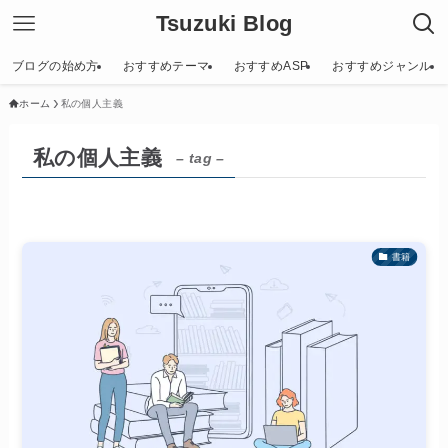
Tsuzuki Blog
ブログの始め方
おすすめテーマ
おすすめASP
おすすめジャンル
ホーム
私の個人主義
私の個人主義
– tag –
書籍