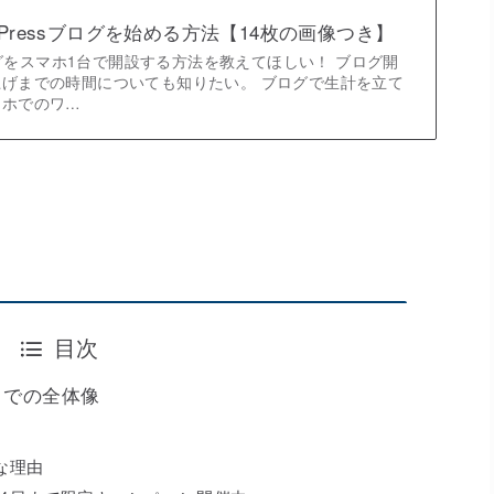
dPressブログを始める方法【14枚の画像つき】
ブログをスマホ1台で開設する方法を教えてほしい！ ブログ開
げまでの時間についても知りたい。 ブログで生計を立て
マホでのワ…
目次
るまでの全体像
めな理由