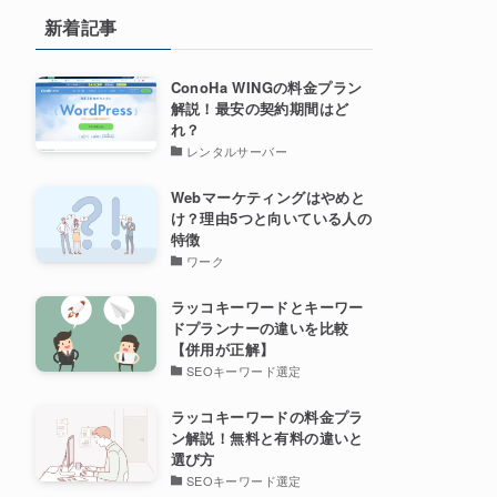
新着記事
ConoHa WINGの料金プラン
解説！最安の契約期間はど
れ？
レンタルサーバー
Webマーケティングはやめと
け？理由5つと向いている人の
特徴
ワーク
ラッコキーワードとキーワー
ドプランナーの違いを比較
【併用が正解】
SEOキーワード選定
ラッコキーワードの料金プラ
ン解説！無料と有料の違いと
選び方
SEOキーワード選定