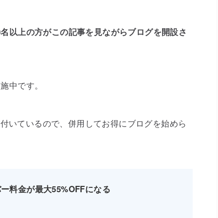
00名以上の方が
この記事を見ながら
ブログを開設さ
を実施中です。
ンも付いているので、併用してお得にブログを始めら
バー料金が最大55%OFFになる