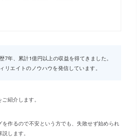
歴7年、累計1億円以上の収益を得てきました。
ィリエイトのノウハウを発信しています。
方をご紹介します。
グを作るので不安という方でも、失敗せず始められ
解説します。