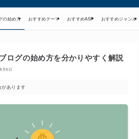
グの始め方
おすすめテーマ
おすすめASP
おすすめジャンル
essブログの始め方を分かりやすく解説
年8月6日
合があります