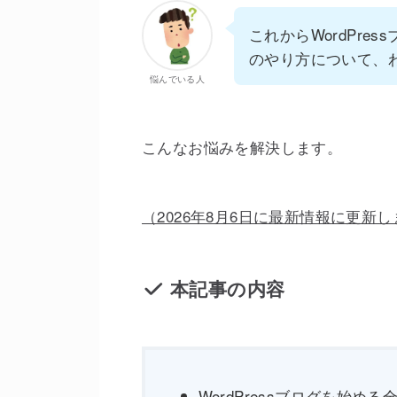
これからWordPr
のやり方について、
悩んでいる人
こんなお悩みを解決します。
（2026年8月6日に最新情報に更新
本記事の内容
WordPressブログを始める