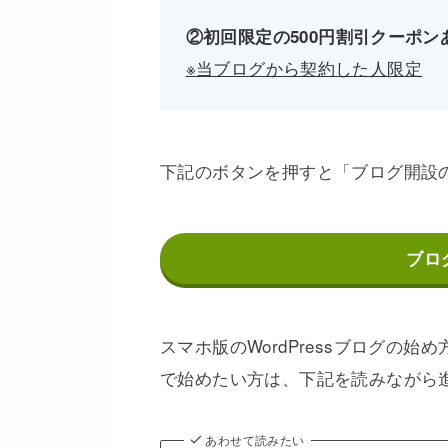
②初回限定の500円割引クーポン
※当ブログから契約した人限定
下記のボタンを押すと「ブログ開設
ブロ
スマホ版のWordPressブログの
で始めたい方は、下記を読みながら
あわせて読みたい