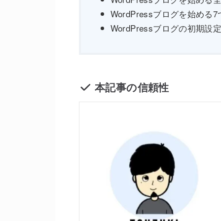
WordPressブログを始める
WordPressブログの初期設
本記事の信頼性