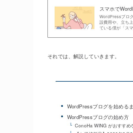
スマホでWor
WordPress
設費用や、立ち上
ている僕が「ス
それでは、解説していきます。
WordPressブログを始め
WordPressブログの始め方
ConoHa WING がおすす