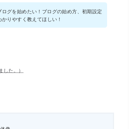
essブログを始めたい！ブログの始め方、初期設定
わかりやすく教えてほしい！
しました。）
全体像