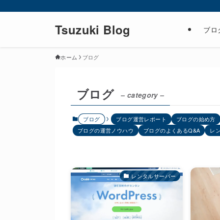
Tsuzuki Blog
ブロ
ホーム
ブログ
ブログ
– category –
ブログ
ブログ運営レポート
ブログの始め方
ブログの運営ノウハウ
ブログのよくあるQ&A
レ
レンタルサーバー