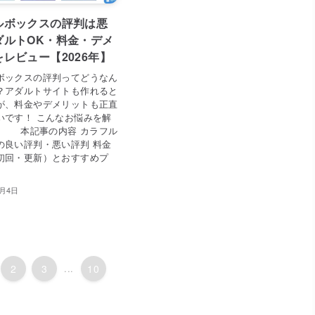
ルボックスの評判は悪
ダルトOK・料金・デメ
レビュー【2026年】
ボックスの評判ってどうなん
？アダルトサイトも作れると
が、料金やデメリットも正直
いです！ こんなお悩みを解
。 本記事の内容 カラフル
の良い評判・悪い評判 料金
初回・更新）とおすすめプ
8月4日
2
3
...
10