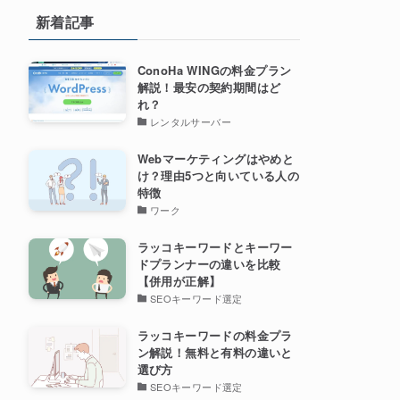
新着記事
ConoHa WINGの料金プラン
解説！最安の契約期間はど
れ？
レンタルサーバー
Webマーケティングはやめと
け？理由5つと向いている人の
特徴
ワーク
ラッコキーワードとキーワー
ドプランナーの違いを比較
【併用が正解】
SEOキーワード選定
ラッコキーワードの料金プラ
ン解説！無料と有料の違いと
選び方
SEOキーワード選定