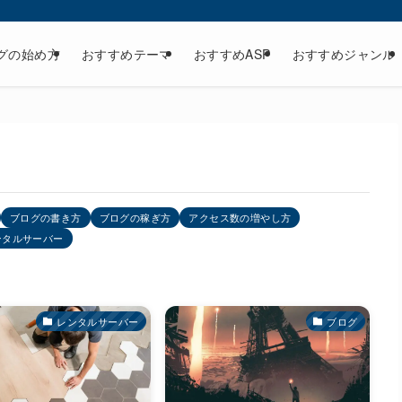
グの始め方
おすすめテーマ
おすすめASP
おすすめジャンル
ブログの書き方
ブログの稼ぎ方
アクセス数の増やし方
ンタルサーバー
レンタルサーバー
ブログ