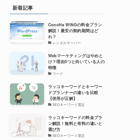
新着記事
ConoHa WINGの料金プラン
解説！最安の契約期間はど
れ？
レンタルサーバー
Webマーケティングはやめと
け？理由5つと向いている人の
特徴
ワーク
ラッコキーワードとキーワー
ドプランナーの違いを比較
【併用が正解】
SEOキーワード選定
ラッコキーワードの料金プラ
ン解説！無料と有料の違いと
選び方
SEOキーワード選定