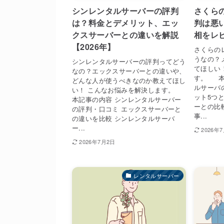
シンレンタルサーバーの評判
さくら
は？料金とデメリット、エッ
判は悪
クスサーバーとの違いを解説
相をレビ
【2026年】
さくらの
うなの？
シンレンタルサーバーの評判ってどう
てほしい
なの？エックスサーバーとの違いや、
す。 本
どんな人が使うべきなのか教えてほし
ルサーバ
い！ こんなお悩みを解決します。
ット5つ
本記事の内容 シンレンタルサーバー
ーとの比
の評判・口コミ エックスサーバーと
事...
の違いを比較 シンレンタルサーバ
ー...
2026年
2026年7月2日
レンタルサーバー