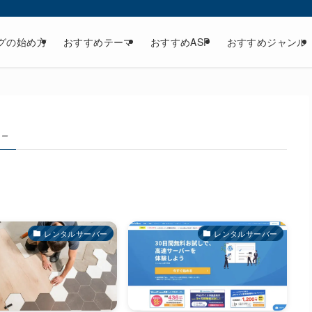
グの始め方
おすすめテーマ
おすすめASP
おすすめジャンル
 –
レンタルサーバー
レンタルサーバー