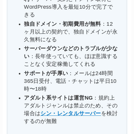
WordPress導入を最短10分で完了で
きる
独自ドメイン・初期費用が無料
：12
ヶ月以上の契約で、独自ドメインが永
久無料になる
サーバーダウンなどのトラブルが少な
い
：長年使っていても、ほぼ意識する
ことなく安定稼働してくれる
サポートが手厚い
：メールは24時間
365日受付、電話・チャットは平日10
時〜18時
アダルト系サイトは運営NG
：規約上
アダルトジャンルは禁止のため、その
場合は
シン・レンタルサーバー
を検討
するのが無難