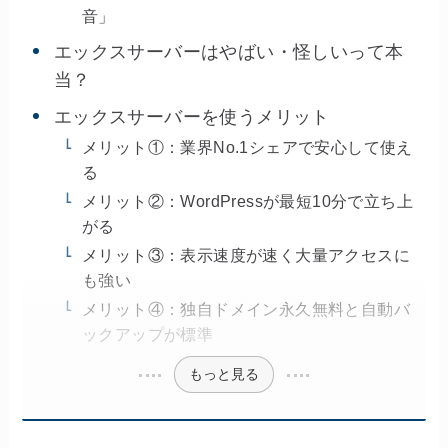
音」
エックスサーバーはやばい・怪しいって本
当？
エックスサーバーを使うメリット
メリット①：業界No.1シェアで安心して使え
る
メリット②：WordPressが最短10分で立ち上
がる
メリット③：表示速度が速く大量アクセスに
も強い
メリット④：独自ドメイン永久無料と自動バ
ックアップが標準
もっと見る