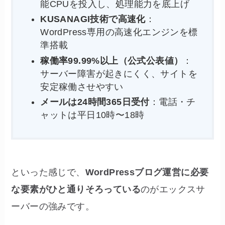
能CPUを投入し、処理能力を底上げ
KUSANAGI技術で高速化
：
WordPress専用の高速化エンジンを標
準搭載
稼働率99.99%以上（公式公表値）
：
サーバー障害が起きにくく、サイトを
安定稼働させやすい
メールは24時間365日受付
：電話・チ
ャットは平日10時〜18時
といった感じで、
WordPressブログ運営に必要
な要素がひと通りそろっている
のがエックスサ
ーバーの強みです。