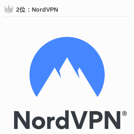
2位：NordVPN