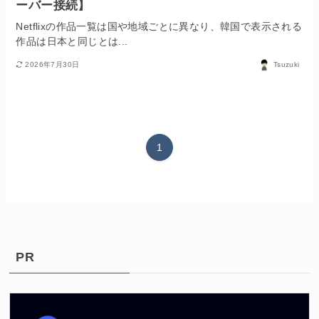
ーバー接続】
Netflixの作品一覧は国や地域ごとに異なり、韓国で表示される
作品は日本と同じとは...
2026年7月30日
Tsuzuki
1
PR