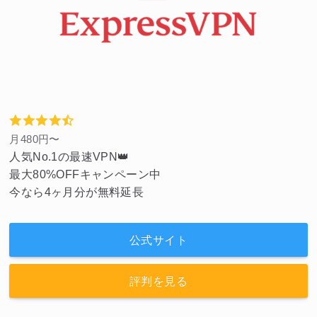
月480円〜
人気No.1の最速VPN👑
最大80%OFFキャンペーン中
今なら4ヶ月分が無料延長
公式サイト
評判を見る