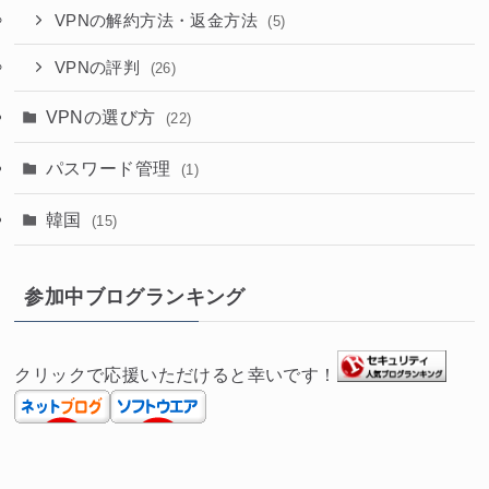
VPNの解約方法・返金方法
(5)
VPNの評判
(26)
VPNの選び方
(22)
パスワード管理
(1)
韓国
(15)
参加中ブログランキング
クリックで応援いただけると幸いです！