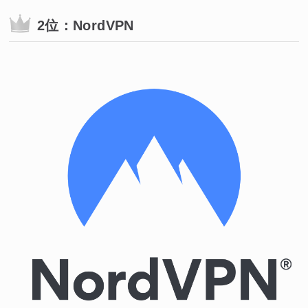
2位：NordVPN