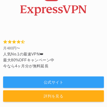
月480円〜
人気No.1の最速VPN👑
最大80%OFFキャンペーン中
今なら4ヶ月分が無料延長
公式サイト
評判を見る