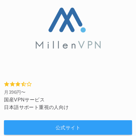
月396円〜
国産VPNサービス
日本語サポート重視の人向け
公式サイト