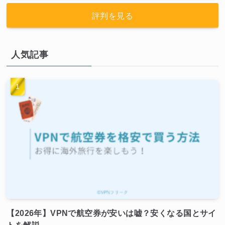
評判を見る
人気記事
【2026年】VPNで航空券が安いは嘘？安くなる国とサイ
トを解説