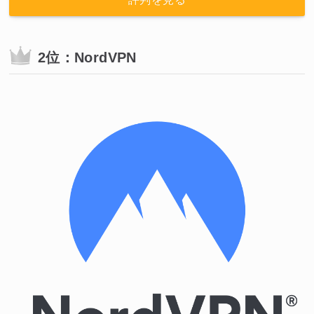
2位：NordVPN