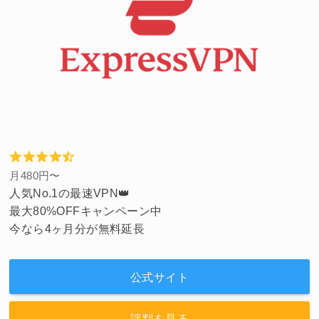
月480円〜
人気No.1の最速VPN👑
最大80%OFFキャンペーン中
今なら4ヶ月分が無料延長
公式サイト
評判を見る