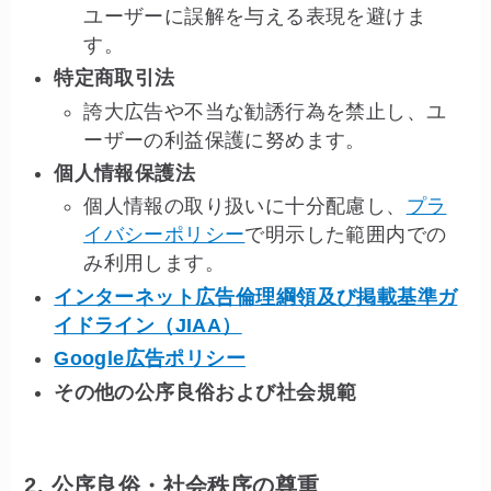
ユーザーに誤解を与える表現を避けま
す。
特定商取引法
誇大広告や不当な勧誘行為を禁止し、ユ
ーザーの利益保護に努めます。
個人情報保護法
個人情報の取り扱いに十分配慮し、
プラ
イバシーポリシー
で明示した範囲内での
み利用します。
インターネット広告倫理綱領及び掲載基準ガ
イドライン（JIAA）
Google広告ポリシー
その他の公序良俗および社会規範
2. 公序良俗・社会秩序の尊重