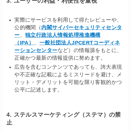
3. ユーザーの利益・利便性を重視
実際にサービスを利用して得たレビューや、
公的機関（
内閣サイバーセキュリティセンタ
ー
、
独立行政法人情報処理推進機構
（IPA）
、
一般社団法人JPCERTコーディネ
ーションセンター
など）の情報源をもとに、
正確かつ最新の情報提供に努めます。
広告を含むコンテンツであっても、誇大表現
や不正確な記載によるミスリードを避け、メ
リット・デメリットを可能な限り客観的かつ
公平に記述します。
4. ステルスマーケティング（ステマ）の禁
止