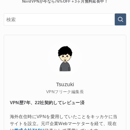
NordVPNが今なら76%OFF＋3ヶ月無料延長中！
Tsuzuki
VPNフリーク編集長
VPN歴7年、22社契約してレビュー済
海外在住時にVPNを愛用していたことをキッカケに当
サイトを設立。元IT企業Webマーケターを経て、現在