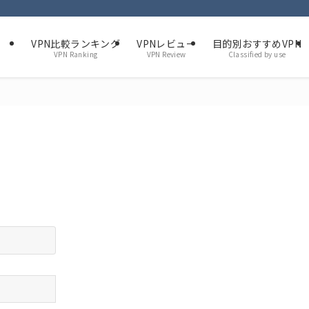
VPN比較ランキング
VPNレビュー
目的別おすすめVPN
VPN Ranking
VPN Review
Classified by use