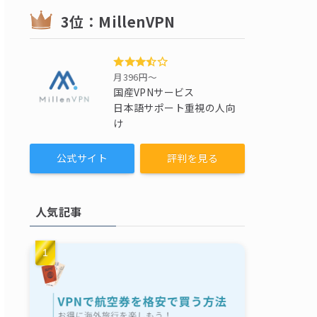
3位：MillenVPN
月396円〜
国産VPNサービス
日本語サポート重視の人向
け
公式サイト
評判を見る
人気記事