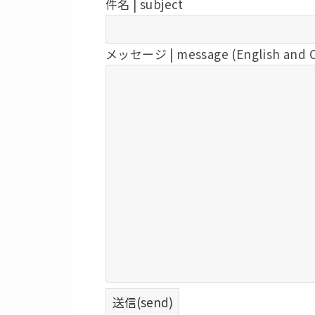
件名 | subject
メッセージ | message (English and Ch