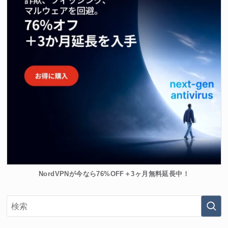
NordVPNが今なら76%OFF＋3ヶ月無料延長中！