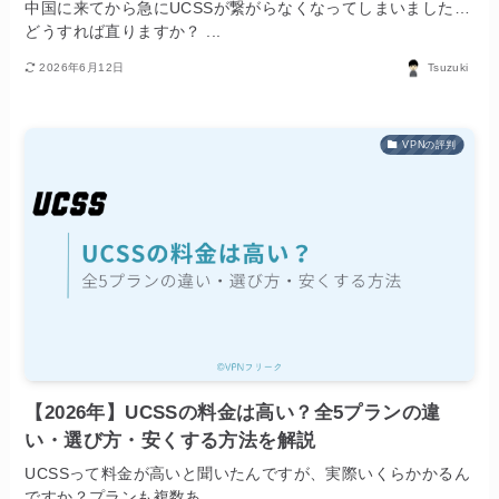
中国に来てから急にUCSSが繋がらなくなってしまいました…
どうすれば直りますか？ ...
2026年6月12日
Tsuzuki
VPNの評判
【2026年】UCSSの料金は高い？全5プランの違
い・選び方・安くする方法を解説
UCSSって料金が高いと聞いたんですが、実際いくらかかるん
ですか？プランも複数あ...