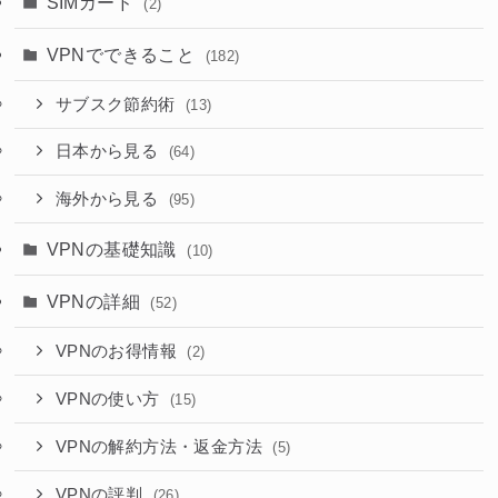
SIMカード
(2)
VPNでできること
(182)
サブスク節約術
(13)
日本から見る
(64)
海外から見る
(95)
VPNの基礎知識
(10)
VPNの詳細
(52)
VPNのお得情報
(2)
VPNの使い方
(15)
VPNの解約方法・返金方法
(5)
VPNの評判
(26)