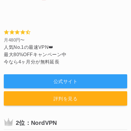
月480円〜
人気No.1の最速VPN👑
最大80%OFFキャンペーン中
今なら4ヶ月分が無料延長
公式サイト
評判を見る
2位：NordVPN