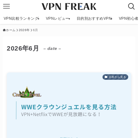
VPN比較ランキング
VPNレビュー
目的別おすすめVPN
VPN初心
ホーム
2026年
6月
2026年6月
– date –
日本から見る