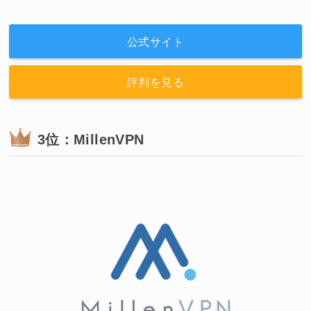
公式サイト
評判を見る
3位：MillenVPN