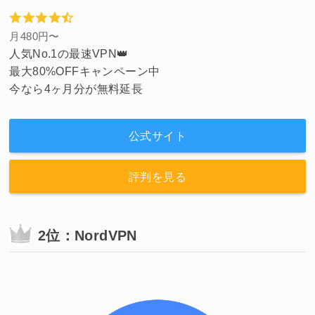
月480円〜
人気No.1の最速VPN👑
最大80%OFFキャンペーン中
今なら4ヶ月分が無料延長
公式サイト
評判を見る
2位：NordVPN