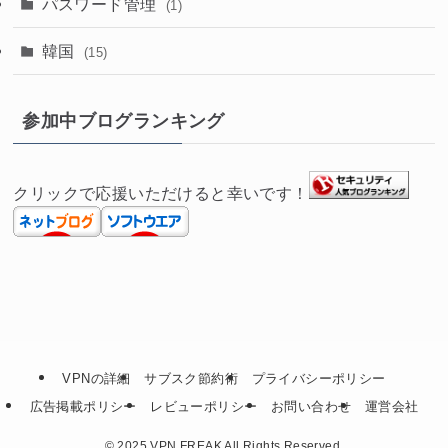
パスワード管理
(1)
韓国
(15)
参加中ブログランキング
クリックで応援いただけると幸いです！
VPNの詳細
サブスク節約術
プライバシーポリシー
広告掲載ポリシー
レビューポリシー
お問い合わせ
運営会社
©
2025 VPN FREAK All Rights Reserved.