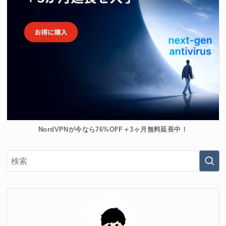
NordVPNが今なら76%OFF＋3ヶ月無料延長中！