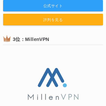
公式サイト
評判を見る
3位：MillenVPN