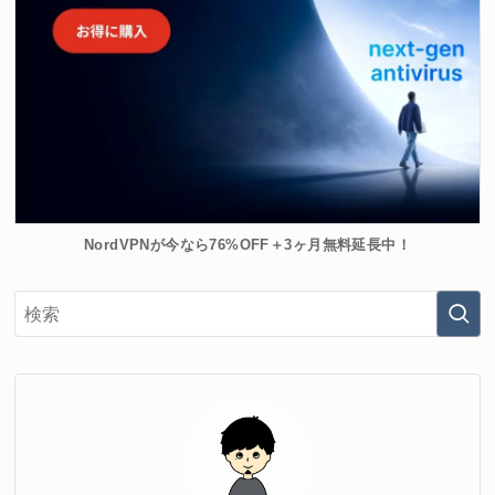
NordVPNが今なら76%OFF＋3ヶ月無料延長中！