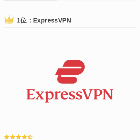
1位：ExpressVPN