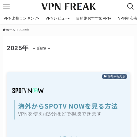
VPN比較ランキング
VPNレビュー
目的別おすすめVPN
VPN初心
ホーム
2025年
2025年
– date –
海外から見る