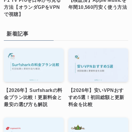
F1 TV Proを日本から見る
【検証済】Apple Musicを
方法【オランダGPをVPN
年間10,560円安く使う方法
で視聴】
新着記事
【2026年】Surfsharkの料
【2026年】安いVPNおす
金プラン比較！更新料金と
すめ5選！初回総額と更新
最安の選び方も解説
料金を比較