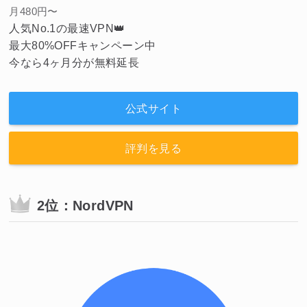
月480円〜
人気No.1の最速VPN👑
最大80%OFFキャンペーン中
今なら4ヶ月分が無料延長
公式サイト
評判を見る
2位：NordVPN