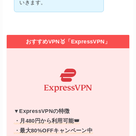
いきます。
おすすめVPN🥇「ExpressVPN」
▼ExpressVPNの特徴
・月480円から利用可能👑
・最大80%OFFキャンペーン中