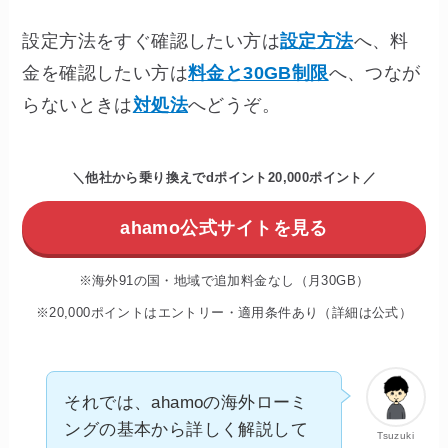
設定方法をすぐ確認したい方は
設定方法
へ、料
金を確認したい方は
料金と30GB制限
へ、つなが
らないときは
対処法
へどうぞ。
＼他社から乗り換えでdポイント20,000ポイント／
ahamo公式サイトを見る
※海外91の国・地域で追加料金なし（月30GB）
※20,000ポイントはエントリー・適用条件あり（詳細は公式）
それでは、ahamoの海外ローミ
ングの基本から詳しく解説して
Tsuzuki