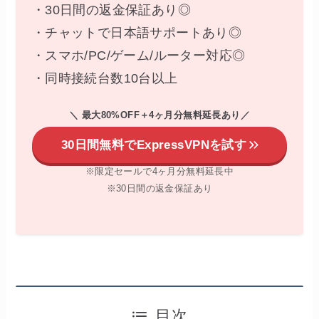
・30日間の返金保証あり◎
・チャットで日本語サポートあり◎
・スマホ/PC/ゲーム/ルーター対応◎
・同時接続台数10台以上
＼ 最大80%OFF＋4ヶ月分無料延長あり
／
30日間無料でExpressVPNを試す
※限定セールで4ヶ月分無料延長中
※30日間の返金保証あり
目次