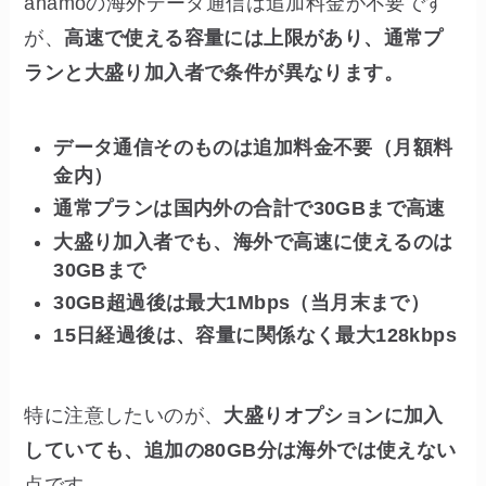
ahamoの海外データ通信は追加料金が不要です
が、
高速で使える容量には上限があり、通常プ
ランと大盛り加入者で条件が異なります。
データ通信そのものは追加料金不要（月額料
金内）
通常プランは国内外の合計で30GBまで高速
大盛り加入者でも、海外で高速に使えるのは
30GBまで
30GB超過後は最大1Mbps（当月末まで）
15日経過後は、容量に関係なく最大128kbps
特に注意したいのが、
大盛りオプションに加入
していても、追加の80GB分は海外では使えない
点です。