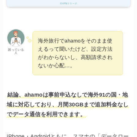
海外旅行でahamoをそのまま使
えるって聞いたけど、設定方法
困っている
人
がわからないし、高額請求され
ないか心配…。
結論、ahamoは事前申込なしで海外91の国・地
域に対応しており、月間30GBまで追加料金なし
でデータ通信を利用できます。
iPhone・Androidともに、スマホの「データロー