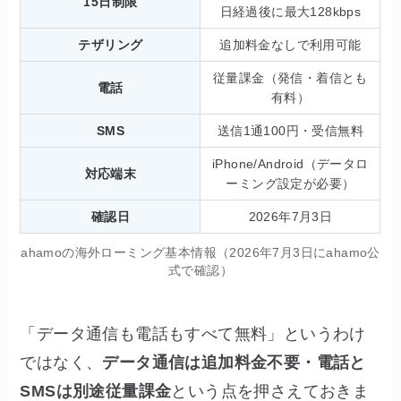
15日制限
日経過後に最大128kbps
テザリング
追加料金なしで利用可能
従量課金（発信・着信とも
電話
有料）
SMS
送信1通100円・受信無料
iPhone/Android（データロ
対応端末
ーミング設定が必要）
確認日
2026年7月3日
ahamoの海外ローミング基本情報（2026年7月3日にahamo公
式で確認）
「データ通信も電話もすべて無料」というわけ
ではなく、
データ通信は追加料金不要・電話と
SMSは別途従量課金
という点を押さえておきま