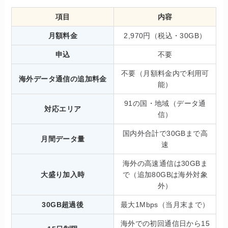
項目
内容
月額料金
2,970円（税込・30GB）
申込
不要
不要（月額料金内で利用可
海外データ通信の追加料金
能）
91の国・地域（データ通
対応エリア
信）
国内外合計で30GBまで高
月間データ量
速
海外の高速通信は30GBま
大盛り加入時
で（追加80GBは海外対象
外）
30GB超過後
最大1Mbps（当月末まで）
海外での初回通信日から15