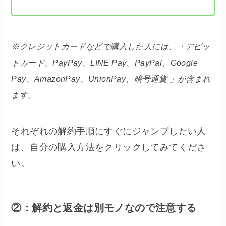
※クレジットカードなどで購入した人には、「デビッ
トカード、PayPay、LINE Pay、PayPal、Google
Pay、AmazonPay、UnionPay、暗号通貨 」が含まれ
ます。
それぞれの解約手順にすぐにジャンプしたい人
は、自分の購入方法をクリックしてみてくださ
い。
②：解約と返金は別モノなので注意する