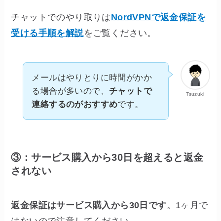
チャットでのやり取りは
NordVPNで返金保証を
受ける手順を解説
をご覧ください。
メールはやりとりに時間がかか
る場合が多いので、
チャットで
Tsuzuki
連絡するのがおすすめ
です。
③：サービス購入から30日を超えると返金
されない
返金保証はサービス購入から30日です
。1ヶ月で
はないので注意してください。