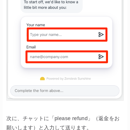
次に、チャットに「please refund」（返金をお
願いします）と入力して送ります。