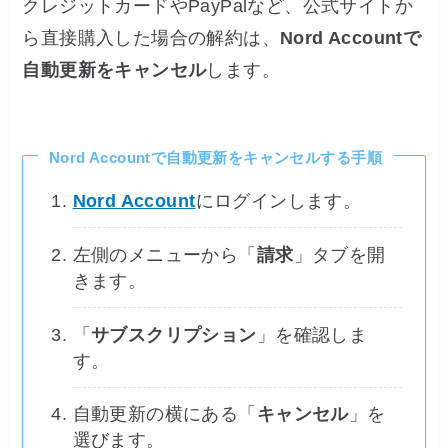
クレジットカードやPayPalなど、公式サイトか
ら直接購入した場合の解約は、
Nord Accountで
自動更新をキャンセル
します。
Nord Accountで自動更新をキャンセルする手順
Nord Account
にログインします。
左側のメニューから「
請求
」タブを開
きます。
「
サブスクリプション
」を確認しま
す。
自動更新の横にある「
キャンセル
」を
選びます。