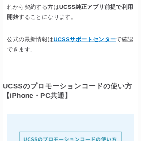
れから契約する方は
UCSS純正アプリ前提で利用
開始
することになります。
公式の最新情報は
UCSSサポートセンター
で確認
できます。
UCSSのプロモーションコードの使い方
【iPhone・PC共通】