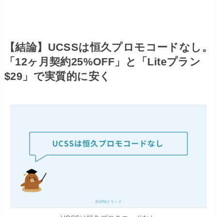
【結論】UCSSは恒久プロモコードなし。
「12ヶ月契約25%OFF」と「Liteプラン
$29」で実質的に安く