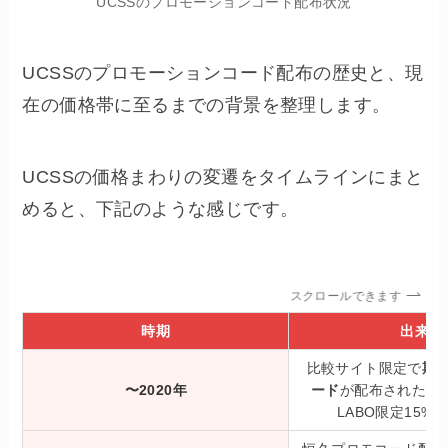
UCSSのプロモーションコード配布状況
UCSSのプロモーションコード配布の歴史と、現
在の価格帯に至るまでの背景を整理します。
UCSSの価格まわりの変遷をタイムラインにまと
めると、下記のような感じです。
スクロールできます
時期
出来事
比較サイト限定で
期
〜2020年
ード
が配布された時期
LABO限定15%