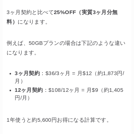
3ヶ月契約と比べて
25%OFF（実質3ヶ月分無
料）
になります。
例えば、50GBプランの場合は下記のような違い
になります。
3ヶ月契約
：$36/3ヶ月 = 月$12（約1,873円/
月）
12ヶ月契約
：$108/12ヶ月 = 月$9（約1,405
円/月）
1年使うと約5,600円お得になる計算です。