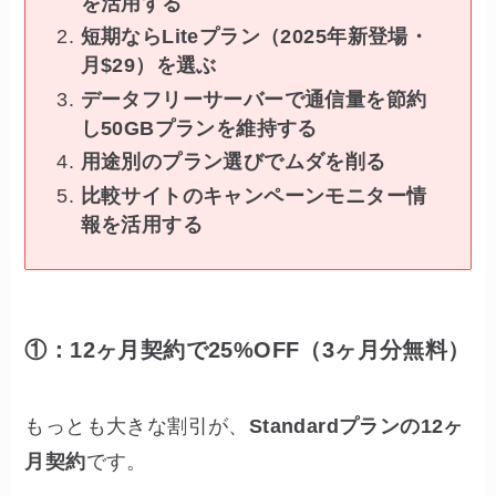
を活用する
短期ならLiteプラン（2025年新登場・
月$29）を選ぶ
データフリーサーバーで通信量を節約
し50GBプランを維持する
用途別のプラン選びでムダを削る
比較サイトのキャンペーンモニター情
報を活用する
①：12ヶ月契約で25%OFF（3ヶ月分無料）
もっとも大きな割引が、
Standardプランの12ヶ
月契約
です。