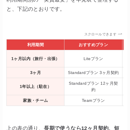
と、下記のとおりです。
スクロールできます
利用期間
おすすめプラン
1ヶ月以内（旅行・出張）
Liteプラン
3ヶ月
Standardプラン 3ヶ月契約
Standardプラン 12ヶ月契
1年以上（駐在）
約
家族・チーム
Teamプラン
上の表の通り、
長期で使うなら12ヶ月契約、短