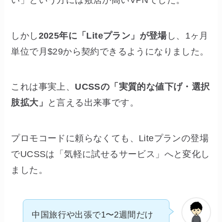
い」という方には敷居が高いVPNでした。
しかし
2025年に「Liteプラン」が登場
し、1ヶ月
単位で月$29から契約できるようになりました。
これは事実上、
UCSSの「実質的な値下げ・選択
肢拡大」
と言える出来事です。
プロモコードに頼らなくても、Liteプランの登場
でUCSSは「気軽に試せるサービス」へと変化し
ました。
中国旅行や出張で1〜2週間だけ