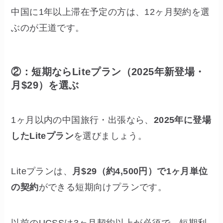
中国に1年以上滞在予定の方は、12ヶ月契約を選
ぶのが王道です。
②：短期ならLiteプラン（2025年新登場・
月$29）を選ぶ
1ヶ月以内の中国旅行・出張なら、
2025年に登場
したLiteプラン
を選びましょう。
Liteプランは、
月$29（約4,500円）で1ヶ月単位
の契約
ができる短期向けプランです。
以前のUCSSは3ヶ月契約以上が必須で、短期利