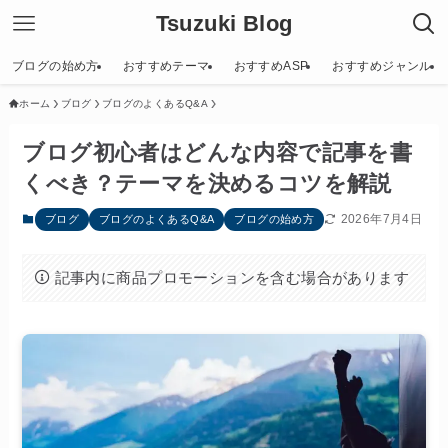
Tsuzuki Blog
ブログの始め方
おすすめテーマ
おすすめASP
おすすめジャンル
ホーム
ブログ
ブログのよくあるQ&A
ブログ初心者はどんな内容で記事を書
くべき？テーマを決めるコツを解説
2026年7月4日
ブログ
ブログのよくあるQ&A
ブログの始め方
記事内に商品プロモーションを含む場合があります