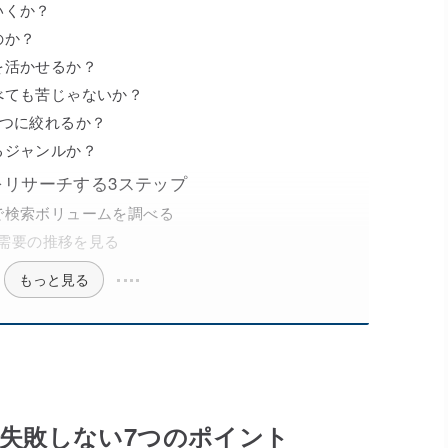
いくか？
のか？
を活かせるか？
べても苦じゃないか？
1つに絞れるか？
るジャンルか？
リサーチする3ステップ
で検索ボリュームを調べる
で需要の推移を見る
もっと見る
失敗しない7つのポイント