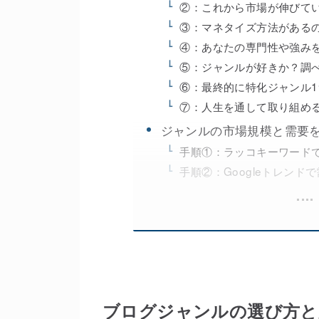
②：これから市場が伸びて
③：マネタイズ方法がある
④：あなたの専門性や強み
⑤：ジャンルが好きか？調
⑥：最終的に特化ジャンル
⑦：人生を通して取り組め
ジャンルの市場規模と需要を
手順①：ラッコキーワード
手順②：Googleトレンド
ブログジャンルの選び方と