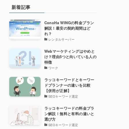
新着記事
ConoHa WINGの料金プラン
解説！最安の契約期間はど
れ？
レンタルサーバー
Webマーケティングはやめと
け？理由5つと向いている人の
特徴
ワーク
ラッコキーワードとキーワー
ドプランナーの違いを比較
【併用が正解】
SEOキーワード選定
ラッコキーワードの料金プラ
ン解説！無料と有料の違いと
選び方
SEOキーワード選定