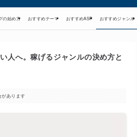
グの始め方
おすすめテーマ
おすすめASP
おすすめジャンル
い人へ。稼げるジャンルの決め方と
合があります