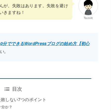
んが、失敗はあります。失敗を避け
いきますね！
Tsuzuki
10分でできるWordPressブログの始め方【初心
い。
目次
敗しない7つのポイント
十分か？