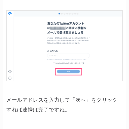
メールアドレスを入力して「次へ」をクリック
すれば連携は完了ですね。