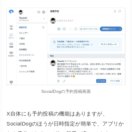
SocialDogの予約投稿画面
X自体にも予約投稿の機能はありますが、
SocialDogのほうが日時指定が簡単で、アプリか