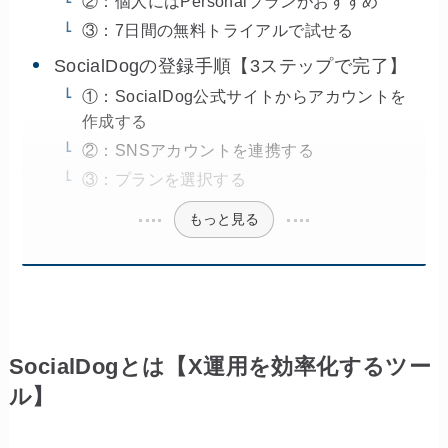
②：個人にはPersonalプランがおすすめ
③：7日間の無料トライアルで試せる
SocialDogの登録手順【3ステップで完了】
①：SocialDog公式サイトからアカウントを
作成する
②：SNSアカウントを連携する
③：プランを選択する
もっと見る
SocialDogとは【X運用を効率化するツー
ル】