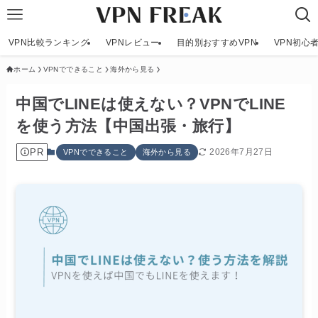
VPN比較ランキング
VPNレビュー
目的別おすすめVPN
VPN初心
ホーム
VPNでできること
海外から見る
中国でLINEは使えない？VPNでLINE
を使う方法【中国出張・旅行】
PR
2026年7月27日
VPNでできること
海外から見る