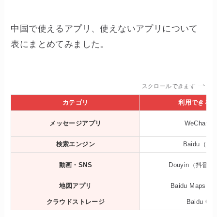
中国で使えるアプリ、使えないアプリについて
表にまとめてみました。
スクロールできます
カテゴリ
利用できる
メッセージアプリ
WeChat、
検索エンジン
Baidu（百
動画・SNS
Douyin（抖音）
地図アプリ
Baidu Maps
クラウドストレージ
Baidu Clo