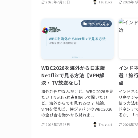
2026年7月30日
Tsuzuki
2026年7
海外から見る
WBC2026を海外から日本版
インドネ
Netflixで見る方法【VPN解
選！旅
決・TV放送なし】
点
海外赴任中なんだけど、WBC 2026を見
インドネシ
たい！Netflix独占配信って聞いたけ
リ島やジ
ど、海外からでも見れるの？ 結論、
使う方法
VPNを使えば、侍ジャパンのWBC2026
ドネシアで
の全試合を海外から見れま...
るか」「イ
2026年7月26日
Tsuzuki
2026年7