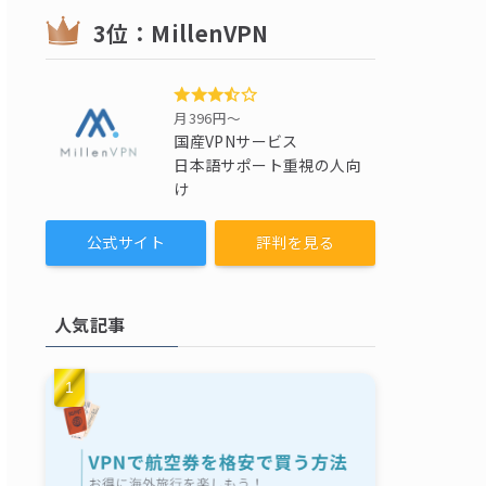
3位：MillenVPN
月396円〜
国産VPNサービス
日本語サポート重視の人向
け
公式サイト
評判を見る
人気記事