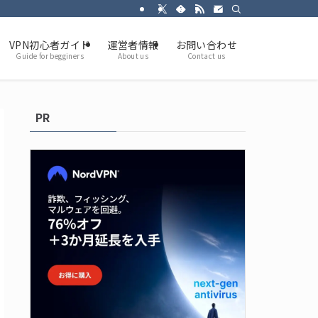
VPN初心者ガイド
運営者情報
お問い合わせ
Guide for begginers
About us
Contact us
PR