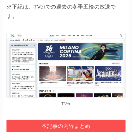
※下記は、TVerでの過去の冬季五輪の放送で
す。
TVer
本記事の内容まとめ