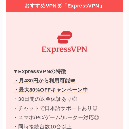
おすすめVPN🥇「ExpressVPN」
▼ExpressVPNの特徴
・月480円から利用可能👑
・最大80%OFFキャンペーン中
・30日間の返金保証あり◎
・チャットで日本語サポートあり◎
・スマホ/PC/ゲーム/ルーター対応◎
・同時接続台数10台以上