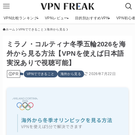
VPN比較ランキング
VPNレビュー
目的別おすすめVPN
VPN初心
ホーム
VPNでできること
海外から見る
ミラノ・コルティナ冬季五輪2026を海
外から見る方法【VPNを使えば日本語
実況ありで視聴可能】
PR
2026年7月22日
VPNでできること
海外から見る