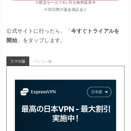
※限定セールで4ヶ月分無料延長中
※30日間の返金保証あり
公式サイトに行ったら、「
今すぐトライアルを
開始
」をタップします。
スマホ版
パソコン版