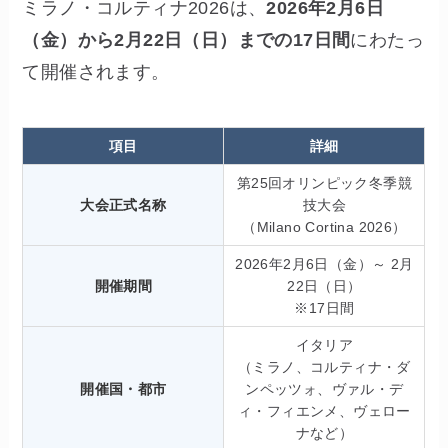
ミラノ・コルティナ2026は、
2026年2月6日
（金）から2月22日（日）までの17日間
にわたっ
て開催されます。
項目
詳細
第25回オリンピック冬季競
大会正式名称
技大会
（Milano Cortina 2026）
2026年2月6日（金）～ 2月
開催期間
22日（日）
※17日間
イタリア
（ミラノ、コルティナ・ダ
開催国・都市
ンペッツォ、ヴァル・デ
ィ・フィエンメ、ヴェロー
ナなど）