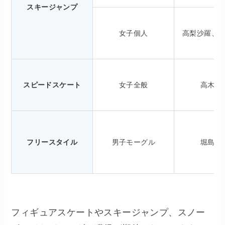
スキージャンプ
女子個人
高梨沙羅、
スピードスケート
女子全般
高木美
フリースタイル
男子モーグル
堀島行
フィギュアスケートやスキージャンプ、スノー