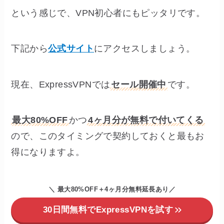
という感じで、VPN初心者にもピッタリです。
下記から
公式サイト
にアクセスしましょう。
現在、ExpressVPNでは
セール開催中
です。
最大80%OFF
かつ
4ヶ月分が無料で付いてくる
ので、このタイミングで契約しておくと最もお
得になりますよ。
＼ 最大80%OFF＋4ヶ月分無料延長あり
／
30日間無料でExpressVPNを試す