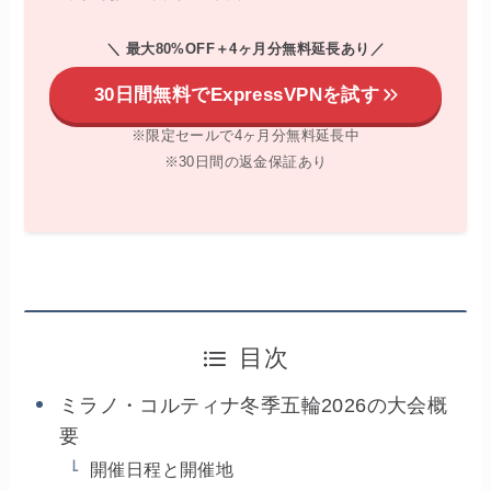
＼ 最大80%OFF＋4ヶ月分無料延長あり
／
30日間無料でExpressVPNを試す
※限定セールで4ヶ月分無料延長中
※30日間の返金保証あり
目次
ミラノ・コルティナ冬季五輪2026の大会概
要
開催日程と開催地