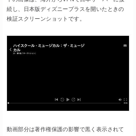
続し、日本版ディズニープラスを開いたときの
検証スクリーンショットです。
動画部分は著作権保護の影響で黒く表示されて