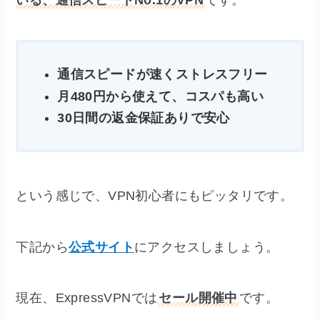
いる、通信スピードNo.1のVPN
です。
通信スピードが速くストレスフリー
月480円から使えて、コスパも高い
30日間の返金保証ありで安心
という感じで、VPN初心者にもピッタリです。
下記から
公式サイト
にアクセスしましょう。
現在、ExpressVPNでは
セール開催中
です。