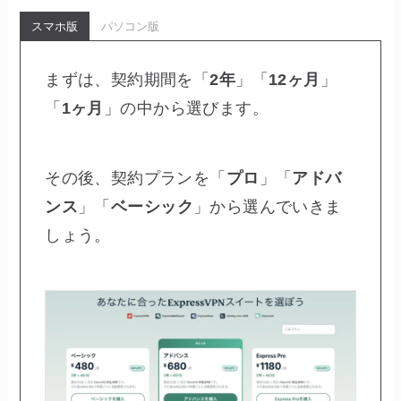
スマホ版
パソコン版
まずは、契約期間を「
2年
」「
12ヶ月
」
「
1ヶ月
」の中から選びます。
その後、契約プランを「
プロ
」「
アドバ
ンス
」「
ベーシック
」から選んでいきま
しょう。