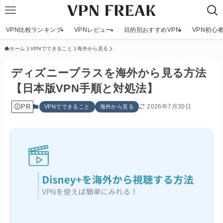
VPN比較ランキング
VPNレビュー
目的別おすすめVPN
VPN初心
ホーム
VPNでできること
海外から見る
ディズニープラスを海外から見る方法
【日本版VPN手順と対処法】
PR
2026年7月30日
VPNでできること
海外から見る