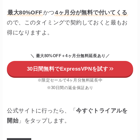
最大80%OFF
かつ
4ヶ月分が無料で付いてくる
ので、このタイミングで契約しておくと最もお
得になりますよ。
＼ 最大80%OFF＋4ヶ月分無料延長あり
／
30日間無料でExpressVPNを試す
※限定セールで4ヶ月分無料延長中
※30日間の返金保証あり
公式サイトに行ったら、「
今すぐトライアルを
開始
」をタップします。