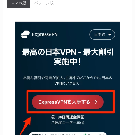
スマホ版
パソコン版