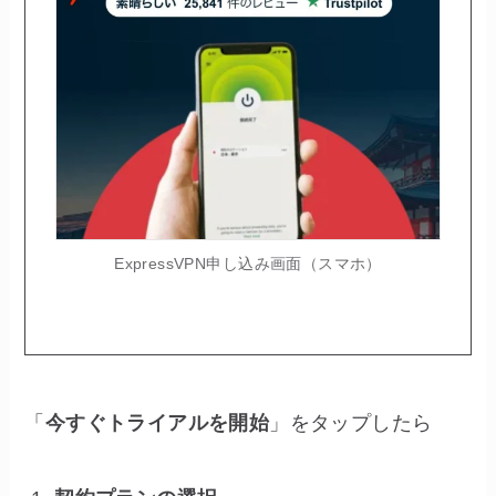
ExpressVPN申し込み画面（スマホ）
「
今すぐトライアルを開始
」をタップしたら