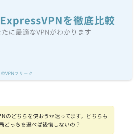
essVPNのどちらを使おうか迷ってます。どちらも
局どっちを選べば後悔しないの？