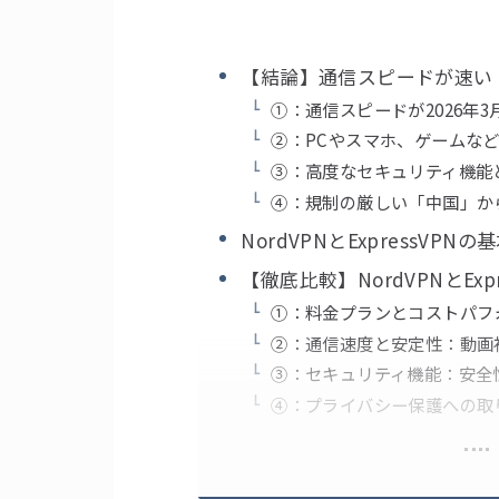
【結論】通信スピードが速い「E
①：通信スピードが2026年3
②：PCやスマホ、ゲームな
③：高度なセキュリティ機能
④：規制の厳しい「中国」か
NordVPNとExpressVP
【徹底比較】NordVPNとEx
①：料金プランとコストパフ
②：通信速度と安定性：動画
③：セキュリティ機能：安全
④：プライバシー保護への取