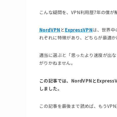
こんな疑問を、VPN利用歴7年の僕が
NordVPN
と
ExpressVPN
は、世界中
れぞれに特徴があり、どちらが最適か
適当に選ぶと「思ったより速度が出な
がりかねません。
この記事では、NordVPNとExpr
しました。
この記事を最後まで読めば、もうVP