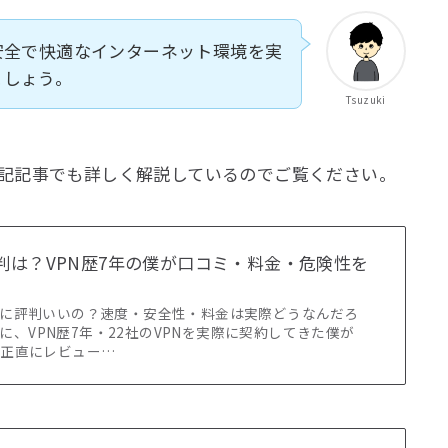
安全で快適なインターネット環境を実
ましょう。
Tsuzuki
記記事でも詳しく解説しているのでご覧ください。
の評判は？VPN歴7年の僕が口コミ・料金・危険性を
て本当に評判いいの？速度・安全性・料金は実際どうなんだろ
に、VPN歴7年・22社のVPNを実際に契約してきた僕が
判を正直にレビュー…