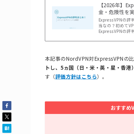
【2026年】E
金・危険性を
ExpressVP
当なの？初めてVP
ExpressVPN
本記事のNordVPN対ExpressVP
トし、5ヵ国（日・米・英・星・香港
す（
評価方針はこちら
）。
おすすめVP