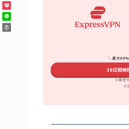
＼ 最大80
30日間無料
※限定
※