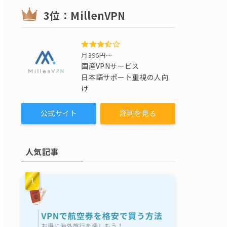
3位：MillenVPN
月396円〜
国産VPNサービス
日本語サポート重視の人向
け
公式サイト
評判を見る
人気記事