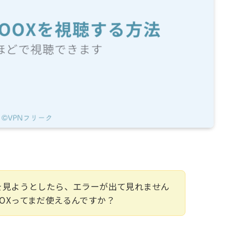
」を見ようとしたら、エラーが出て見れません
OOXってまだ使えるんですか？