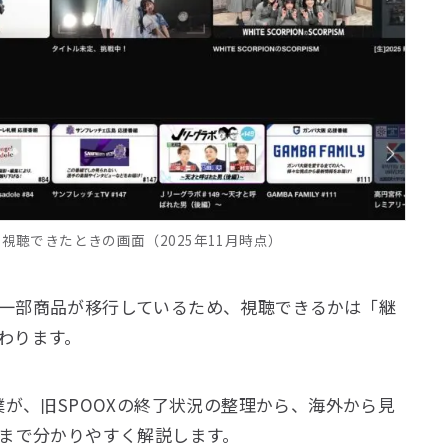
を視聴できたときの画面（2025年11月時点）
一部商品が移行しているため、視聴できるかは「継
わります。
僕が、旧SPOOXの終了状況の整理から、海外から見
Nまで分かりやすく解説します。