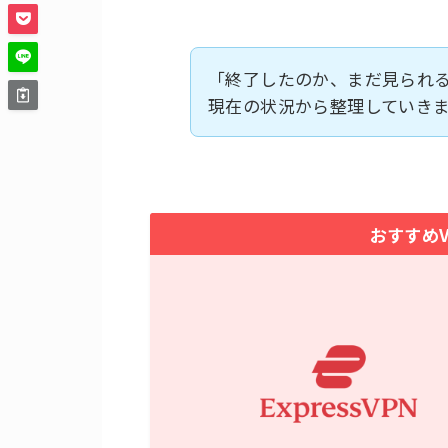
「終了したのか、まだ見られ
現在の状況から整理していき
おすすめVP