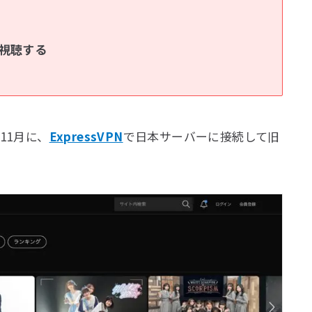
視聴する
11月に、
ExpressVPN
で日本サーバーに接続して旧
。