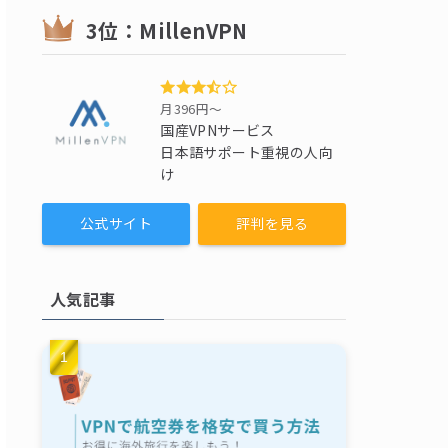
3位：MillenVPN
月396円〜
国産VPNサービス
日本語サポート重視の人向
け
公式サイト
評判を見る
人気記事