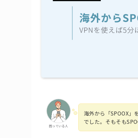
海外から「SPOOX
でした。そもそもSP
困っている人