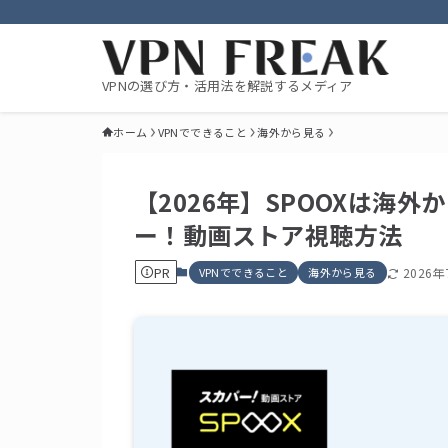
VPNの選び方・活用法を解説するメディア
ホーム
VPNでできること
海外から見る
【2026年】SPOOXは海
ー！動画ストア視聴方法
PR
VPNでできること
海外から見る
2026年