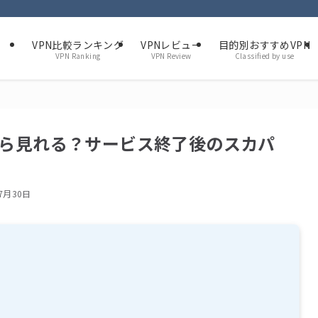
VPN比較ランキング
VPNレビュー
目的別おすすめVPN
VPN Ranking
VPN Review
Classified by use
外から見れる？サービス終了後のスカパ
7月30日