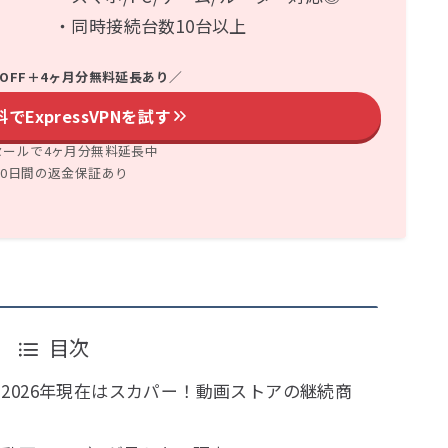
・同時接続台数10台以上
%OFF＋4ヶ月分無料延長あり
／
でExpressVPNを試す
セールで4ヶ月分無料延長中
30日間の返金保証あり
目次
？2026年現在はスカパー！動画ストアの継続商