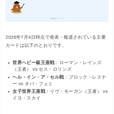
2026年7月4日時点で発表・報道されている主要
カードは以下のとおりです。
世界ヘビー級王座戦
：ローマン・レインズ
（王者） vs セス・ロリンズ
ヘル・イン・ア・セル戦
：ブロック・レスナ
ー vs オバ・フェミ
女子世界王座戦
：リヴ・モーガン（王者） vs
イヨ・スカイ