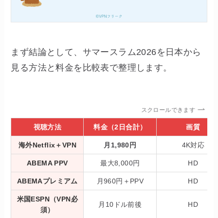
まず結論として、サマースラム2026を日本から
見る方法と料金を比較表で整理します。
スクロールできます
視聴方法
料金（2日合計）
画質
海外Netflix＋VPN
月1,980円
4K対応
ABEMA PPV
最大8,000円
HD
ABEMAプレミアム
月960円＋PPV
HD
米国ESPN（VPN必
月10ドル前後
HD
須）