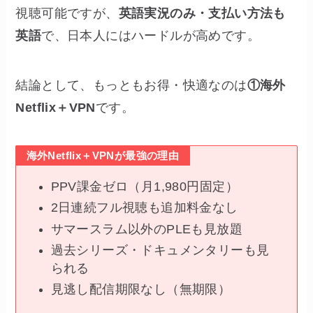
視聴可能ですが、
英語実況のみ・支払い方法も
英語
で、日本人にはハードルが高めです。
結論として、もっともお得・快適なのは
①海外
Netflix＋VPN
です。
海外Netflix＋VPNが最強の理由
PPV課金ゼロ（月1,980円固定）
2日連続フル視聴も追加料金なし
サマースラム以外のPLEも見放題
過去シリーズ・ドキュメンタリーも見
られる
見逃し配信期限なし（無期限）