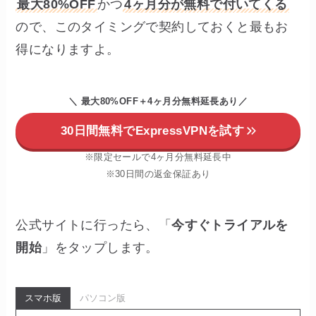
最大80%OFF
かつ
4ヶ月分が無料で付いてくる
ので、このタイミングで契約しておくと最もお
得になりますよ。
＼ 最大80%OFF＋4ヶ月分無料延長あり
／
30日間無料でExpressVPNを試す
※限定セールで4ヶ月分無料延長中
※30日間の返金保証あり
公式サイトに行ったら、「
今すぐトライアルを
開始
」をタップします。
スマホ版
パソコン版