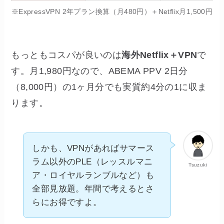
※ExpressVPN 2年プラン換算（月480円）＋Netflix月1,500円
もっともコスパが良いのは
海外Netflix＋VPN
で
す。月1,980円なので、ABEMA PPV 2日分
（8,000円）の1ヶ月分でも実質約4分の1に収ま
ります。
しかも、VPNがあればサマース
ラム以外のPLE（レッスルマニ
Tsuzuki
ア・ロイヤルランブルなど）も
全部見放題。年間で考えるとさ
らにお得ですよ。