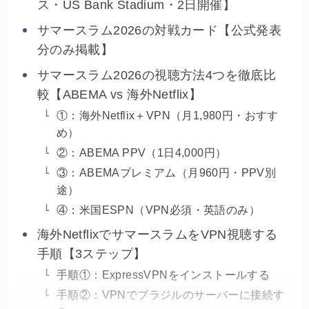
ス・US Bank Stadium・2日開催】
サマースラム2026の対戦カード【公式発表
分のみ掲載】
サマースラム2026の視聴方法4つを徹底比
較【ABEMA vs 海外Netflix】
①：海外Netflix＋VPN（月1,980円・おすす
め）
②：ABEMA PPV（1日4,000円）
③：ABEMAプレミアム（月960円・PPV別
途）
④：米国ESPN（VPN必須・英語のみ）
海外NetflixでサマースラムをVPN視聴する
手順【3ステップ】
手順①：ExpressVPNをインストールする
手順②：VPNでブラジルのサーバーに接続す