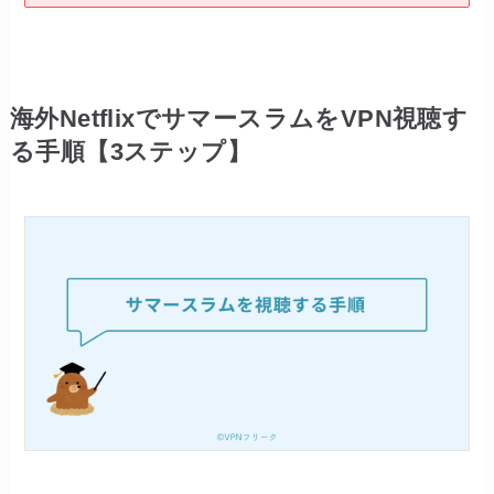
海外NetflixでサマースラムをVPN視聴す
る手順【3ステップ】