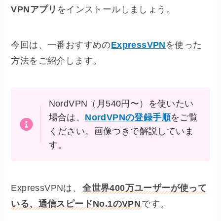
VPNアプリ
をインストールしましょう。
今回は、一番おすすめの
ExpressVPN
を使った
方法をご紹介します。
NordVPN（月540円〜）を使いたい
場合は、
NordVPNの登録手順
をご覧
ください。画像つきで解説していま
す。
ExpressVPNは、
全世界400万ユーザーが使って
いる、通信スピードNo.1のVPN
です。