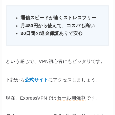
通信スピードが速くストレスフリー
月480円から使えて、コスパも高い
30日間の返金保証ありで安心
という感じで、VPN初心者にもピッタリです。
下記から
公式サイト
にアクセスしましょう。
現在、ExpressVPNでは
セール開催中
です。