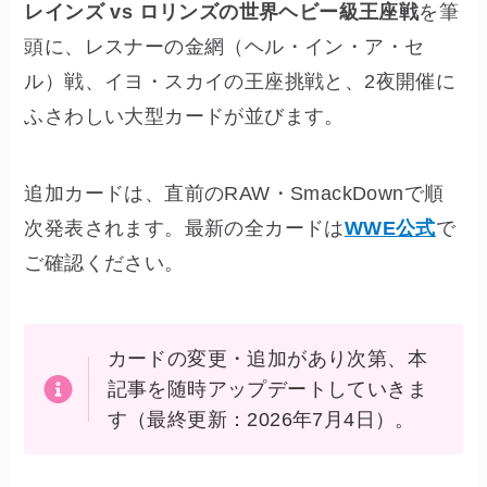
レインズ vs ロリンズの世界ヘビー級王座戦
を筆
頭に、レスナーの金網（ヘル・イン・ア・セ
ル）戦、イヨ・スカイの王座挑戦と、2夜開催に
ふさわしい大型カードが並びます。
追加カードは、直前のRAW・SmackDownで順
次発表されます。最新の全カードは
WWE公式
で
ご確認ください。
カードの変更・追加があり次第、本
記事を随時アップデートしていきま
す（最終更新：2026年7月4日）。