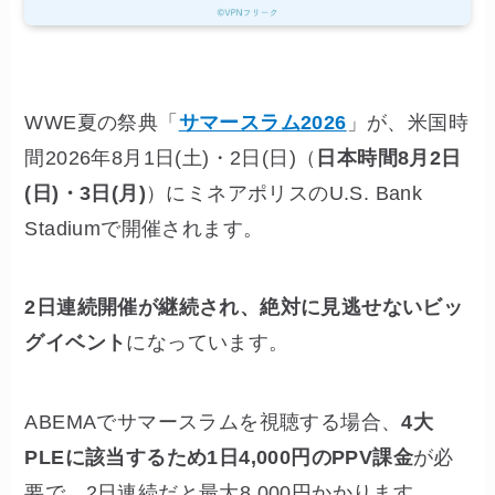
WWE夏の祭典「
サマースラム2026
」が、米国時
間2026年8月1日(土)・2日(日)（
日本時間8月2日
(日)・3日(月)
）にミネアポリスのU.S. Bank
Stadiumで開催されます。
2日連続開催が継続され、絶対に見逃せないビッ
グイベント
になっています。
ABEMAでサマースラムを視聴する場合、
4大
PLEに該当するため1日4,000円のPPV課金
が必
要で、2日連続だと最大8,000円かかります。