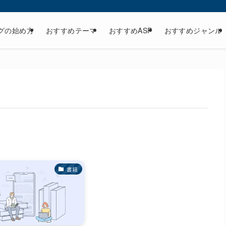
グの始め方
おすすめテーマ
おすすめASP
おすすめジャンル
書籍