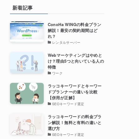
新着記事
ConoHa WINGの料金プラン
解説！最安の契約期間はど
れ？
レンタルサーバー
Webマーケティングはやめと
け？理由5つと向いている人の
特徴
ワーク
ラッコキーワードとキーワー
ドプランナーの違いを比較
【併用が正解】
SEOキーワード選定
ラッコキーワードの料金プラ
ン解説！無料と有料の違いと
選び方
SEOキーワード選定