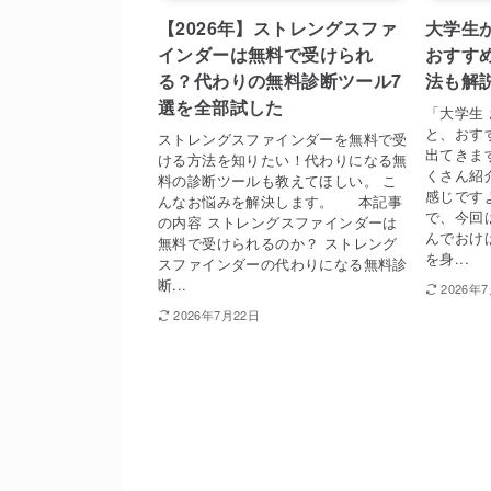
【2026年】ストレングスファ
大学生
インダーは無料で受けられ
おすす
る？代わりの無料診断ツール7
法も解
選を全部試した
「大学生
と、おす
ストレングスファインダーを無料で受
出てきま
ける方法を知りたい！代わりになる無
くさん紹
料の診断ツールも教えてほしい。 こ
感じです
んなお悩みを解決します。 本記事
で、今回
の内容 ストレングスファインダーは
んでおけ
無料で受けられるのか？ ストレング
を身...
スファインダーの代わりになる無料診
断...
2026年
2026年7月22日