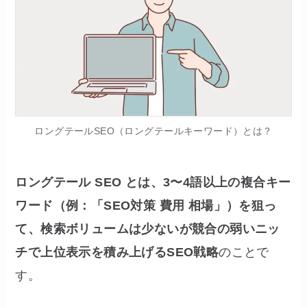
ロングテールSEO（ロングテールキーワード）とは？
ロングテール SEO とは、3〜4語以上の複合キー
ワード（例：「SEO対策 費用 相場」）を狙っ
て、検索ボリュームは少ないが競合の弱いニッ
チで上位表示を積み上げるSEO戦略
のことで
す。