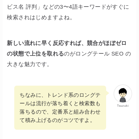
ビス名 評判」などの3〜4語キーワードがすぐに
検索されはじめますよね。
新しい流れに早く反応すれば、競合がほぼゼロ
の状態で上位を取れる
のがロングテール SEO の
大きな魅力です。
ちなみに、トレンド系のロングテ
ールは流行が落ち着くと検索数も
Tsuzuki
落ちるので、定番系と組み合わせ
て積み上げるのがコツですよ。