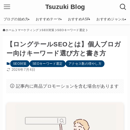
Tsuzuki Blog
ブログの始め方
おすすめテーマ
おすすめASP
おすすめジャンル
ホーム
マーケティング
SEO対策
SEOキーワード選定
【ロングテールSEOとは】個人ブロガ
ー向けキーワード選び方と書き方
SEO対策
SEOキーワード選定
アクセス数の増やし方
2026年7月4日
記事内に商品プロモーションを含む場合があります