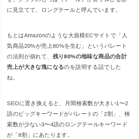
に見立てて、ロングテールと呼んでいます。
もとはAmazonのような大規模ECサイトで「人
気商品20%が売上80%を生む」というパレート
の法則が崩れて、
残り80%の地味な商品の合計
売上が大きな塊になる
のを説明する話でした
ね。
SEOに置き換えると、月間検索数が大きい1〜2
語のビッグキーワードがパレートの「2割」、検
索数が少ない3〜4語のロングテールキーワード
が「8割」にあたります。