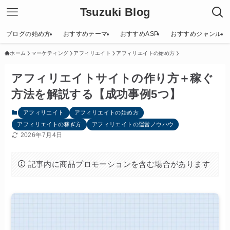
Tsuzuki Blog
ブログの始め方
おすすめテーマ
おすすめASP
おすすめジャンル
ホーム
マーケティング
アフィリエイト
アフィリエイトの始め方
アフィリエイトサイトの作り方＋稼ぐ
方法を解説する【成功事例5つ】
アフィリエイト
アフィリエイトの始め方
アフィリエイトの稼ぎ方
アフィリエイトの運営ノウハウ
2026年7月4日
記事内に商品プロモーションを含む場合があります