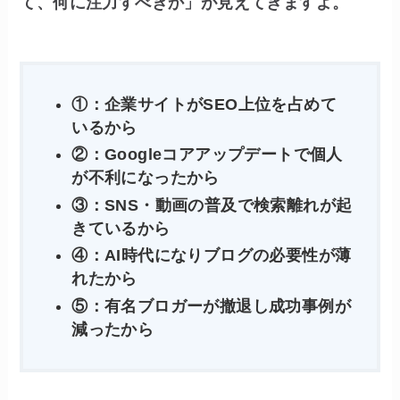
て、何に注力すべきか」が見えてきますよ。
①：企業サイトがSEO上位を占めて
いるから
②：Googleコアアップデートで個人
が不利になったから
③：SNS・動画の普及で検索離れが起
きているから
④：AI時代になりブログの必要性が薄
れたから
⑤：有名ブロガーが撤退し成功事例が
減ったから