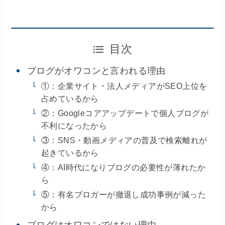
目次
ブログがオワコンと言われる理由
①：企業サイト・法人メディアがSEO上位を
占めているから
②：Googleコアアップデートで個人ブログが
不利になったから
③：SNS・動画メディアの普及で検索離れが
起きているから
④：AI時代になりブログの必要性が薄れたか
ら
⑤：有名ブロガーが撤退し成功事例が減った
から