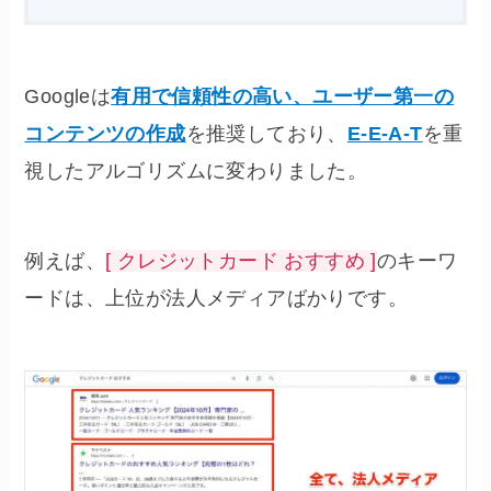
Googleは
有用で信頼性の高い、ユーザー第一の
コンテンツの作成
を推奨しており、
E-E-A-T
を重
視したアルゴリズムに変わりました。
例えば、
[ クレジットカード おすすめ ]
のキーワ
ードは、上位が法人メディアばかりです。