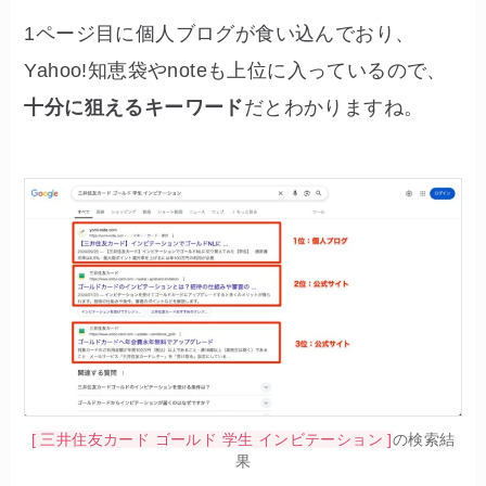
1ページ目に個人ブログが食い込んでおり、
Yahoo!知恵袋やnoteも上位に入っているので、
十分に狙えるキーワード
だとわかりますね。
[ 三井住友カード ゴールド 学生 インビテーション ]
の検索結
果