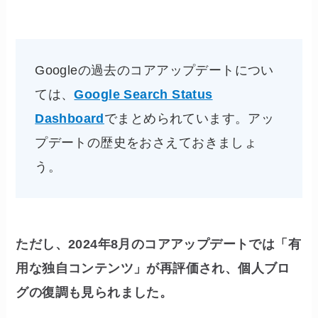
Googleの過去のコアアップデートについ
ては、
Google Search Status
Dashboard
でまとめられています。アッ
プデートの歴史をおさえておきましょ
う。
ただし、2024年8月のコアアップデートでは「有
用な独自コンテンツ」が再評価され、個人ブロ
グの復調も見られました。