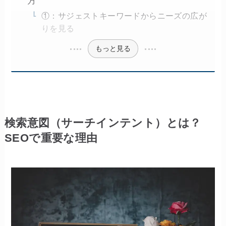
方
①：サジェストキーワードからニーズの広が
りを見る
もっと見る
検索意図（サーチインテント）とは？
SEOで重要な理由