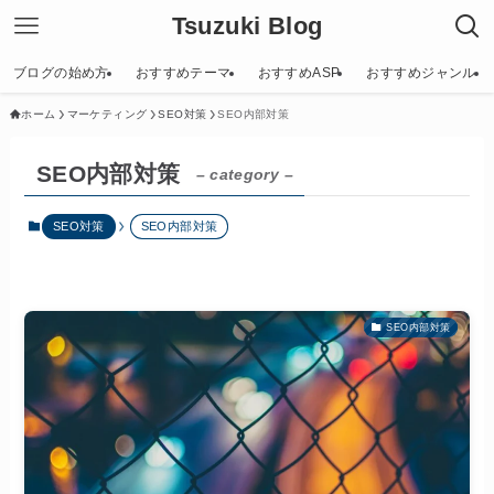
Tsuzuki Blog
ブログの始め方
おすすめテーマ
おすすめASP
おすすめジャンル
ホーム
マーケティング
SEO対策
SEO内部対策
SEO内部対策
– category –
SEO対策
SEO内部対策
SEO内部対策