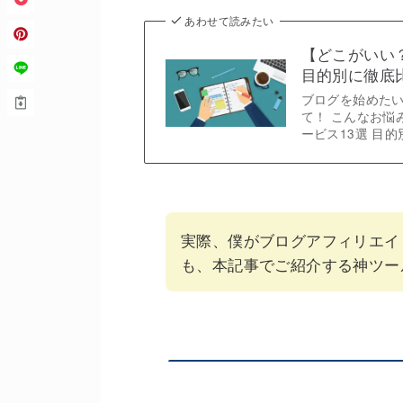
あわせて読みたい
【どこがいい
目的別に徹底
ブログを始めた
て！ こんなお悩
ービス13選 目
実際、僕がブログアフィリエイ
も、本記事でご紹介する神ツー