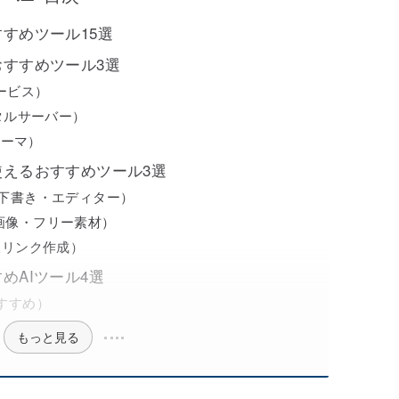
すめツール15選
すすめツール3選
サービス）
ンタルサーバー）
sテーマ）
えるおすすめツール3選
（下書き・エディター）
チ画像・フリー素材）
（物販リンク作成）
めAIツール4選
おすすめ）
もっと見る