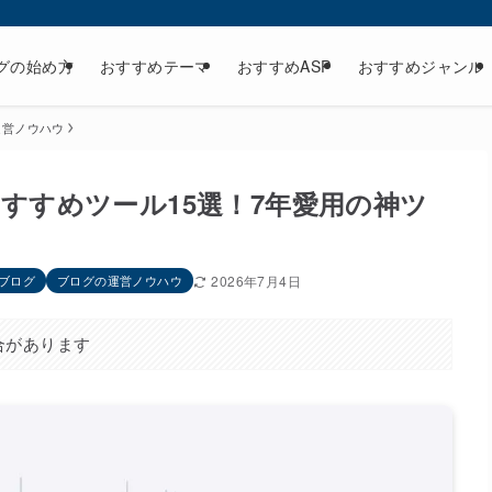
グの始め方
おすすめテーマ
おすすめASP
おすすめジャンル
運営ノウハウ
すすめツール15選！7年愛用の神ツ
ブログ
ブログの運営ノウハウ
2026年7月4日
合があります