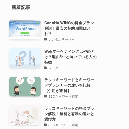
新着記事
ConoHa WINGの料金プラン
解説！最安の契約期間はど
れ？
レンタルサーバー
Webマーケティングはやめと
け？理由5つと向いている人の
特徴
ワーク
ラッコキーワードとキーワー
ドプランナーの違いを比較
【併用が正解】
SEOキーワード選定
ラッコキーワードの料金プラ
ン解説！無料と有料の違いと
選び方
SEOキーワード選定