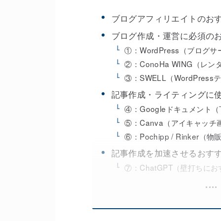
ブログアフィリエイトのおす
ブログ作成・運営に必須のお
①：WordPress（ブログ
②：ConoHa WING（レ
③：SWELL（WordPres
記事作成・ライティングに使
④：Googleドキュメント
⑤：Canva（アイキャッ
⑥：Pochipp / Rinker
記事作成を加速させるおすす
⑦：ChatGPT（壁打ちに