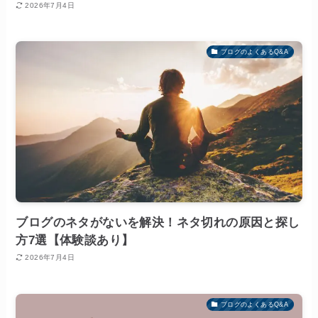
2026年7月4日
ブログのよくあるQ&A
ブログのネタがないを解決！ネタ切れの原因と探し
方7選【体験談あり】
2026年7月4日
ブログのよくあるQ&A