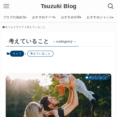
Tsuzuki Blog
ブログの始め方
おすすめテーマ
おすすめASP
おすすめジャンル
ホーム
ライフ
考えていること
考えていること
– category –
ライフ
考えていること
考えていること