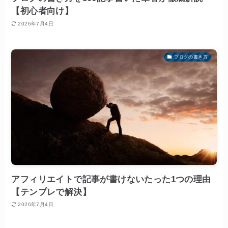
【初心者向け】
2026年7月4日
ブログの書き方
アフィリエイトで記事が書けないたった1つの理由
【テンプレで解決】
2026年7月4日