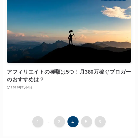
アフィリエイトの種類は5つ！月380万稼ぐブロガー
のおすすめは？
2026年7月4日
1
...
3
4
5
6