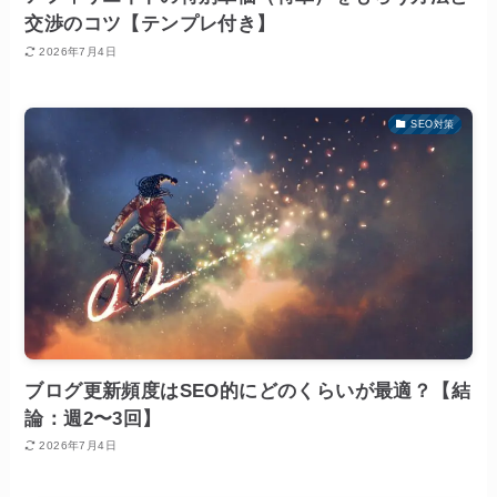
交渉のコツ【テンプレ付き】
2026年7月4日
SEO対策
ブログ更新頻度はSEO的にどのくらいが最適？【結
論：週2〜3回】
2026年7月4日