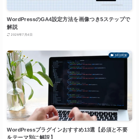
WordPressのGA4設定方法を画像つき5ステップで
解説
2026年7月4日
SEO対策
WordPressプラグインおすすめ13選【必須と不要
をテーマ別に解説】