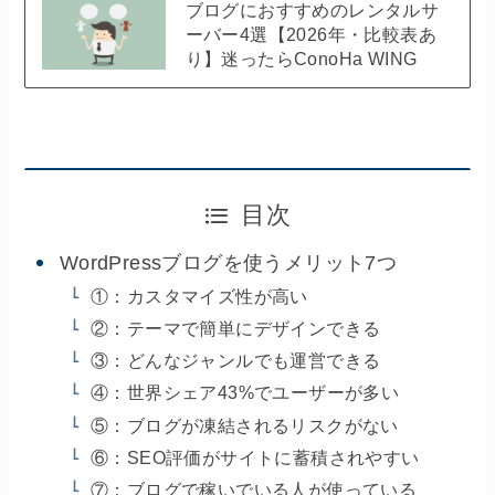
ブログにおすすめのレンタルサ
ーバー4選【2026年・比較表あ
り】迷ったらConoHa WING
目次
WordPressブログを使うメリット7つ
①：カスタマイズ性が高い
②：テーマで簡単にデザインできる
③：どんなジャンルでも運営できる
④：世界シェア43%でユーザーが多い
⑤：ブログが凍結されるリスクがない
⑥：SEO評価がサイトに蓄積されやすい
⑦：ブログで稼いでいる人が使っている