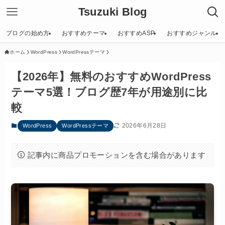
Tsuzuki Blog
ブログの始め方
おすすめテーマ
おすすめASP
おすすめジャンル
ホーム
WordPress
WordPressテーマ
【2026年】無料のおすすめWordPress
テーマ5選！ブログ歴7年が用途別に比
較
2026年6月28日
WordPress
WordPressテーマ
記事内に商品プロモーションを含む場合があります