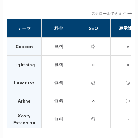
スクロールできます
テーマ
料金
SEO
表示速度
Cocoon
無料
◎
○
Lightning
無料
○
○
Luxeritas
無料
◎
◎
Arkhe
無料
○
◎
Xeory
無料
◎
○
Extension