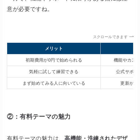
意が必要ですね。
スクロールできます
メリット
初期費用が0円で始められる
機能やカス
気軽に試して練習できる
公式サポー
まず始めてみる人に向いている
更新が止
②：有料テーマの魅力
有料テーマの魅力は、
高機能・洗練されたデザ